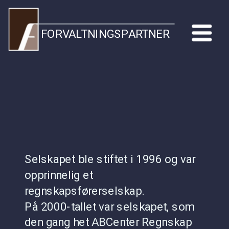
FORVALTNINGSPARTNER
Selskapet ble stiftet i 1996 og var 
opprinnelig et 
regnskapsførerselskap.  
På 2000-tallet var selskapet, som 
den gang het ABCenter Regnskap 