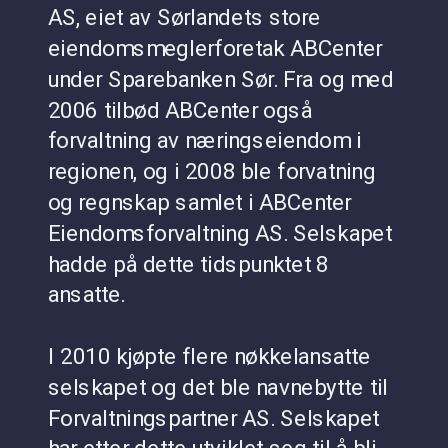
AS, eiet av Sørlandets store 
eiendomsmeglerforetak ABCenter 
under Sparebanken Sør. Fra og med 
2006 tilbød ABCenter også 
forvaltning av næringseiendom i 
regionen, og i 2008 ble forvatning 
og regnskap samlet i ABCenter 
Eiendomsforvaltning AS. Selskapet 
hadde på dette tidspunktet 8 
ansatte.
I 2010 kjøpte flere nøkkelansatte 
selskapet og det ble navnebytte til 
Forvaltningspartner AS. Selskapet 